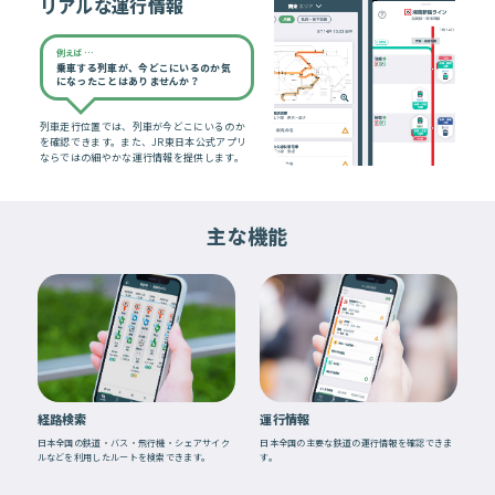
リアルな運行情報
例えば…
乗車する列車が、今どこにいるのか気
になったことはありませんか？
列車走行位置では、列車が今どこにいるのか
を確認できます。また、JR東日本公式アプリ
ならではの細やかな運行情報を提供します。
主な機能
経路検索
運行情報
日本全国の鉄道・バス・飛行機・シェアサイク
日本全国の主要な鉄道の運行情報を確認できま
ルなどを利用したルートを検索できます。
す。