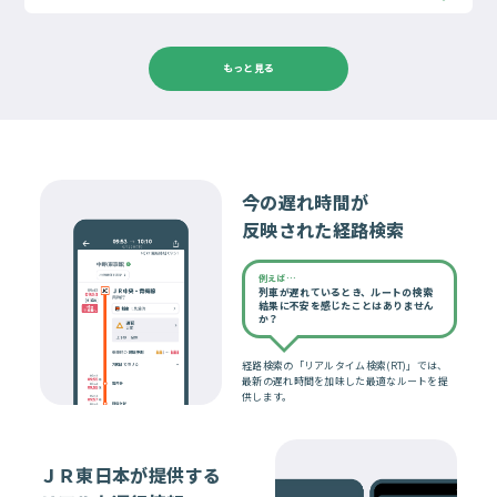
もっと見る
今の遅れ時間が
反映された経路検索
例えば…
列車が遅れているとき、ルートの検索
結果に不安を感じたことはありません
か？
経路検索の「リアルタイム検索(RT)」では、
最新の遅れ時間を加味した最適なルートを提
供します。
ＪＲ東日本が提供する